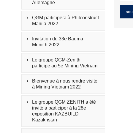
Allemagne
sou
QGM participera à Philconstruct

Manila 2022
Invitation du 33e Bauma

Munich 2022
Le groupe QGM-Zenith

participe au 5e Mining Vietnam
Bienvenue à nous rendre visite

à Mining Vietnam 2022
Le groupe QGM ZENITH a été

invité à participer à la 28e
exposition KAZBUILD
Kazakhstan