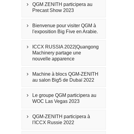
QGM ZENITH participera au

Precast Show 2023
Bienvenue pour visiter QGM à

l'exposition Big Five en Arabie.
ICCX RUSSIA 2022|Quangong

Machinery partage une
nouvelle apparence
Machine à blocs QGM-ZENITH

au salon Big5 de Dubaï 2022
Le groupe QGM participera au

WOC Las Vegas 2023
QGM-ZENITH participera à

l'ICCX Russie 2022