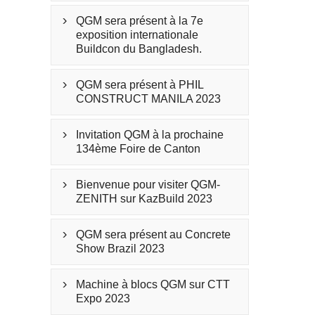
QGM sera présent à la 7e

exposition internationale
Buildcon du Bangladesh.
QGM sera présent à PHIL

CONSTRUCT MANILA 2023
Invitation QGM à la prochaine

134ème Foire de Canton
Bienvenue pour visiter QGM-

ZENITH sur KazBuild 2023
QGM sera présent au Concrete

Show Brazil 2023
Machine à blocs QGM sur CTT

Expo 2023