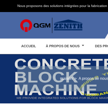
Nous proposons des solutions intégrées pour la fabrication 
ACCUEIL
À PROPOS DE NOUS
DES PR
maison
>
A propos de nou