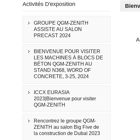
Activités D'exposition
Bienv
GROUPE QGM-ZENITH

ASSISTE AU SALON
PRECAST 2024
A
BIENVENUE POUR VISITER

LES MACHINES À BLOCS DE
BÉTON QGM-ZENITH AU
STAND N368, WORD OF
CONCRETE, 3-25, 2024
ICCX EURASIA

2023|Bienvenue pour visiter
QGM-ZENITH
Rencontrez le groupe QGM-

ZENITH au salon Big Five de
la construction de Dubaï 2023