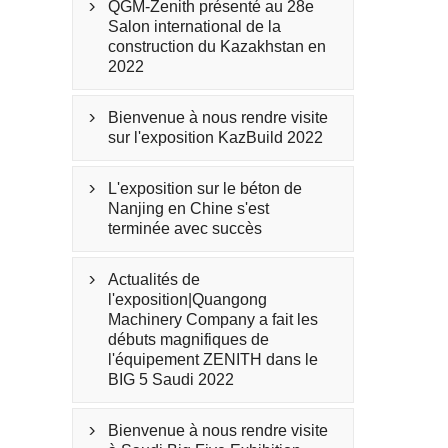
QGM-Zenith présenté au 28e

Salon international de la
construction du Kazakhstan en
2022
Bienvenue à nous rendre visite

sur l'exposition KazBuild 2022
L'exposition sur le béton de

Nanjing en Chine s'est
terminée avec succès
Actualités de

l'exposition|Quangong
Machinery Company a fait les
débuts magnifiques de
l'équipement ZENITH dans le
BIG 5 Saudi 2022
Bienvenue à nous rendre visite
