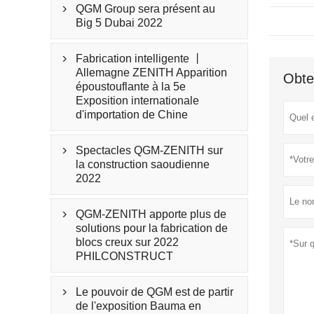
QGM Group sera présent au

Big 5 Dubai 2022
Fabrication intelligente 丨

Allemagne ZENITH Apparition
Obte
époustouflante à la 5e
Exposition internationale
d'importation de Chine
Spectacles QGM-ZENITH sur

la construction saoudienne
2022
QGM-ZENITH apporte plus de

solutions pour la fabrication de
blocs creux sur 2022
PHILCONSTRUCT
Le pouvoir de QGM est de partir

de l'exposition Bauma en