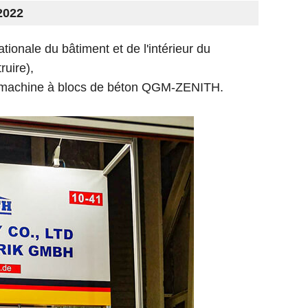
2022
tionale du bâtiment et de l'intérieur du
ruire
)
,
 la machine à blocs de béton QGM-ZENITH.