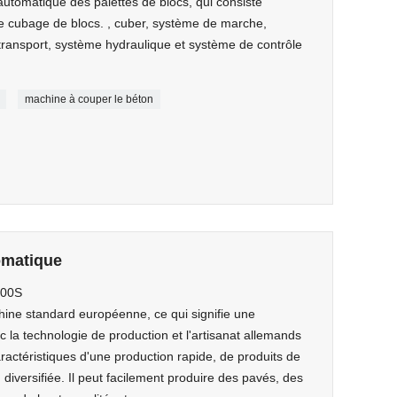
 automatique des palettes de blocs, qui consiste
de cubage de blocs. , cuber, système de marche,
ransport, système hydraulique et système de contrôle
machine à couper le béton
omatique
200S
ne standard européenne, ce qui signifie une
c la technologie de production et l'artisanat allemands
ractéristiques d'une production rapide, de produits de
 diversifiée. Il peut facilement produire des pavés, des