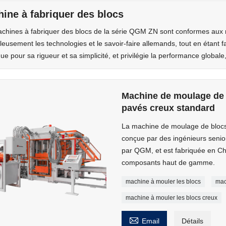
ine à fabriquer des blocs
chines à fabriquer des blocs de la série QGM ZN sont conformes aux n
leusement les technologies et le savoir-faire allemands, tout en étant
e pour sa rigueur et sa simplicité, et privilégie la performance globale, 
Machine de moulage de 
pavés creux standard
La machine de moulage de bloc
conçue par des ingénieurs senio
par QGM, et est fabriquée en Ch
composants haut de gamme.
machine à mouler les blocs
mac
machine à mouler les blocs creux

Email
Détails