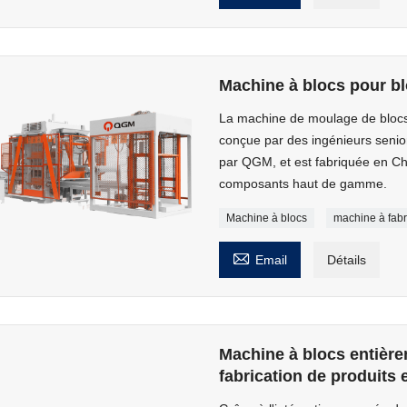
Machine à blocs pour bl
La machine de moulage de bloc
conçue par des ingénieurs senio
par QGM, et est fabriquée en Ch
composants haut de gamme.
Machine à blocs
machine à fabr

Email
Détails
Machine à blocs entière
fabrication de produits 