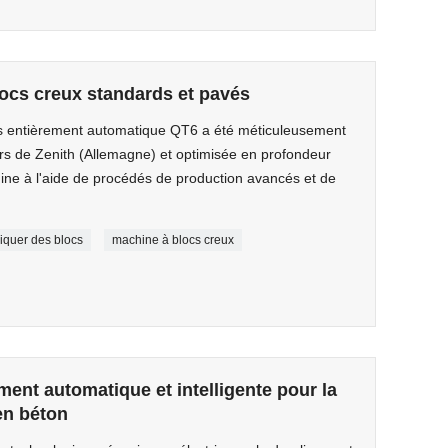
ocs creux standards et pavés
s entièrement automatique QT6 a été méticuleusement
rs de Zenith (Allemagne) et optimisée en profondeur
ine à l'aide de procédés de production avancés et de
iquer des blocs
machine à blocs creux
ment automatique et intelligente pour la
en béton