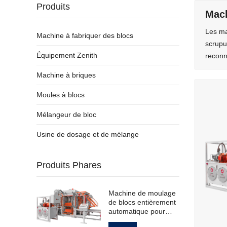
Produits
Mach
Les ma
Machine à fabriquer des blocs
scrupu
Équipement Zenith
reconnu
Machine à briques
Moules à blocs
Mélangeur de bloc
Usine de dosage et de mélange
Produits Phares
Machine de moulage
de blocs entièrement
automatique pour
pavés creux standard