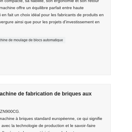
on compacte, sa fiabilité, son ergonomie et son retour
machine offre un équilibre parfait entre haute
 en fait un choix idéal pour les fabricants de produits en
rgure ainsi que pour les projets d'investissement en
hine de moulage de blocs automatique
achine de fabrication de briques aux
: ZN900CG.
chine à briques standard européenne, ce qui signifie
 avec la technologie de production et le savoir-faire