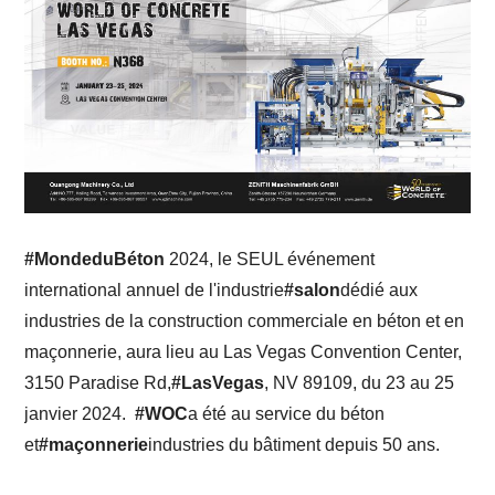
#MondeduBéton
2024, le SEUL événement
international annuel de l'industrie
#salon
dédié aux
industries de la construction commerciale en béton et en
maçonnerie, aura lieu au Las Vegas Convention Center,
3150 Paradise Rd,
#LasVegas
, NV 89109, du 23 au 25
janvier 2024.
#WOC
a été au service du béton
et
#maçonnerie
industries du bâtiment depuis 50 ans.