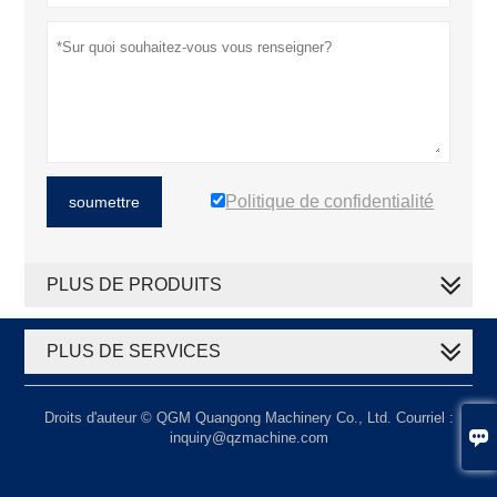
Politique de confidentialité
soumettre
PLUS DE PRODUITS
PLUS DE SERVICES
Droits d'auteur © QGM Quangong Machinery Co., Ltd. Courriel :

inquiry@qzmachine.com