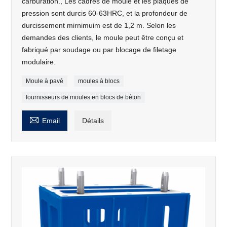
carburation., Les cadres de moule et les plaques de
pression sont durcis 60-63HRC, et la profondeur de
durcissement mirnimuim est de 1,2 m. Selon les
demandes des clients, le moule peut être conçu et
fabriqué par soudage ou par blocage de filetage
modulaire.
Moule à pavé
moules à blocs
fournisseurs de moules en blocs de béton

Email
Détails