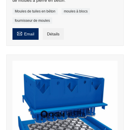
de moules à pierre en béton.
Moules de tuiles en béton
moules à blocs
fournisseur de moules

Email
Détails