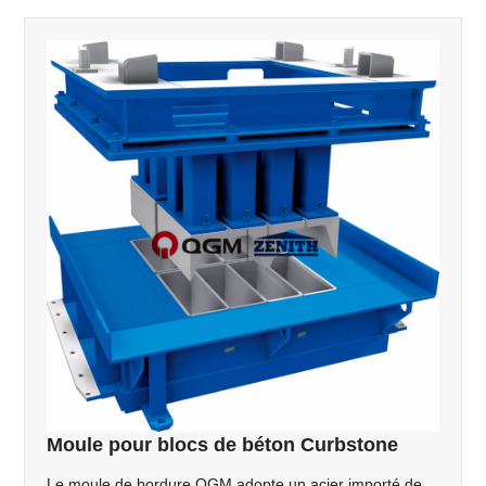
Moule pour blocs de béton Curbstone
Le moule de bordure QGM adopte un acier importé de