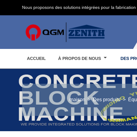
Nous proposons des solutions intégrées pour la fabrication 
ACCUEIL
À PROPOS DE NOUS
DES PR
maison
>
Des produits
>
Équ