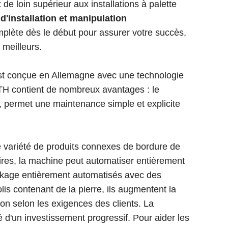
de loin supérieur aux installations à palette
d'installation et manipulation
lète dès le début pour assurer votre succès,
meilleurs.
st conçue en Allemagne avec une technologie
H contient de nombreux avantages : le
, permet une maintenance simple et explicite
 variété de produits connexes de bordure de
ires, la machine peut automatiser entièrement
ckage entièrement automatisés avec des
is contenant de la pierre, ils augmentent la
béton selon les exigences des clients. La
é d'un investissement progressif. Pour aider les