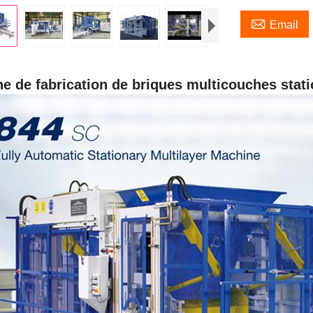

Email
e de fabrication de briques multicouches stat