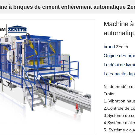
ne à briques de ciment entièrement automatique Zen
Machine à 
automatiqu
brand
Zenith
Origine des pro
Le délai de livr
La capacité da
N° de modèle de
Traits:
1. Vibration hau
2.Contrôle de c
3.Système de co
4.Système d'alim
5. Système cloud