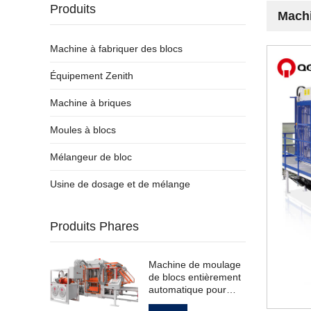
Produits
Machi
Machine à fabriquer des blocs
Équipement Zenith
Machine à briques
Moules à blocs
Mélangeur de bloc
Usine de dosage et de mélange
Produits Phares
Machine de moulage
de blocs entièrement
automatique pour
pavés creux standard