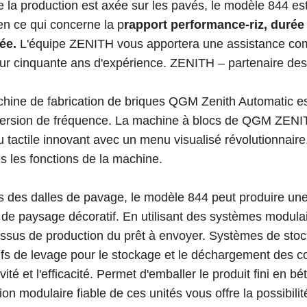
la production est axée sur les pavés, le modèle 844 est 
en ce qui concerne la p
rapport performance-riz, durée 
ée.
L'équipe ZENITH vous apportera une assistance comp
ur cinquante ans d'expérience. ZENITH – partenaire des 
ine de fabrication de briques QGM Zenith Automatic e
ersion de fréquence. La machine à blocs de QGM ZENIT
 tactile innovant avec un menu visualisé révolutionnaire
s les fonctions de la machine.
 des dalles de pavage, le modèle 844 peut produire une
t de paysage décoratif. En utilisant des systèmes modula
essus de production du prêt à envoyer. Systèmes de sto
ifs de levage pour le stockage et le déchargement des col
vité et l'efficacité. Permet d'emballer le produit fini en 
on modulaire fiable de ces unités vous offre la possibilit