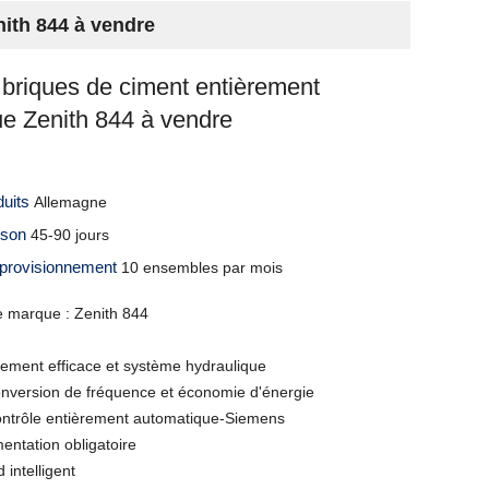
ith 844 à vendre
briques de ciment entièrement
e Zenith 844 à vendre
duits
Allemagne
aison
45-90 jours
pprovisionnement
10 ensembles par mois
 marque : Zenith 844
tement efficace et système hydraulique
onversion de fréquence et économie d'énergie
ntrôle entièrement automatique-Siemens
entation obligatoire
 intelligent