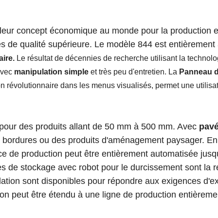
leur concept économique au monde pour la production en
res de qualité supérieure. Le modèle 844 est entièrement
aire
.
Le résultat de décennies de recherche utilisant la technol
vec
manipulation simple
et très peu d'entretien. La
Panneau d
n révolutionnaire dans les menus visualisés, permet une utilisati
.
our des produits allant de 50 mm à 500 mm. Avec
pavé
 bordures ou des produits d'aménagement paysager. En u
e de production peut être entièrement automatisée jusqu'
s de stockage avec robot pour le durcissement sont la ré
dation sont disponibles pour répondre aux exigences d'ex
tion peut être étendu à une ligne de production entièrem