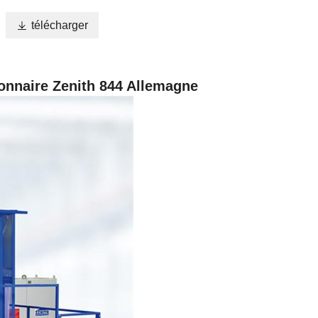

télécharger
ionnaire Zenith 844 Allemagne