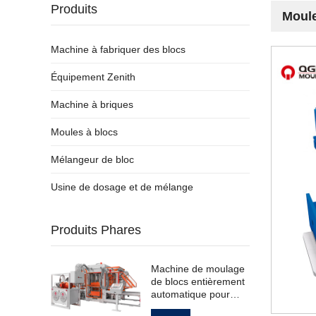
Produits
Moule
Machine à fabriquer des blocs
Équipement Zenith
Machine à briques
Moules à blocs
Mélangeur de bloc
Usine de dosage et de mélange
Produits Phares
Machine de moulage
de blocs entièrement
automatique pour
pavés creux standard