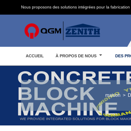
Nous proposons des solutions intégrées pour la fabrication 
ACCUEIL
À PROPOS DE NOUS
DES PR
maison
>
D