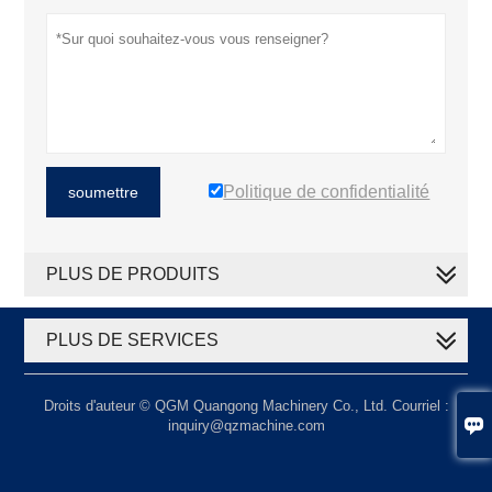
Politique de confidentialité
soumettre
PLUS DE PRODUITS
PLUS DE SERVICES
Droits d'auteur © QGM Quangong Machinery Co., Ltd. Courriel :

inquiry@qzmachine.com