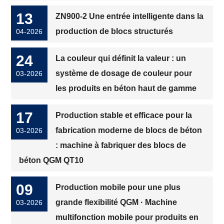
13
ZN900-2 Une entrée intelligente dans la
production de blocs structurés
04-2026
24
La couleur qui définit la valeur : un
système de dosage de couleur pour
03-2026
les produits en béton haut de gamme
17
Production stable et efficace pour la
fabrication moderne de blocs de béton
03-2026
: machine à fabriquer des blocs de
béton QGM QT10
09
Production mobile pour une plus
grande flexibilité QGM · Machine
03-2026
multifonction mobile pour produits en