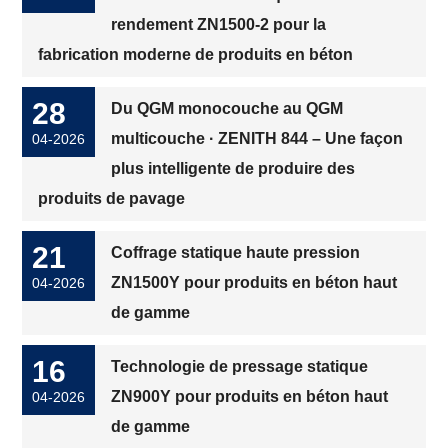
rendement ZN1500-2 pour la
fabrication moderne de produits en béton
28
Du QGM monocouche au QGM
multicouche · ZENITH 844 – Une façon
04-2026
plus intelligente de produire des
produits de pavage
21
Coffrage statique haute pression
ZN1500Y pour produits en béton haut
04-2026
de gamme
16
Technologie de pressage statique
ZN900Y pour produits en béton haut
04-2026
de gamme