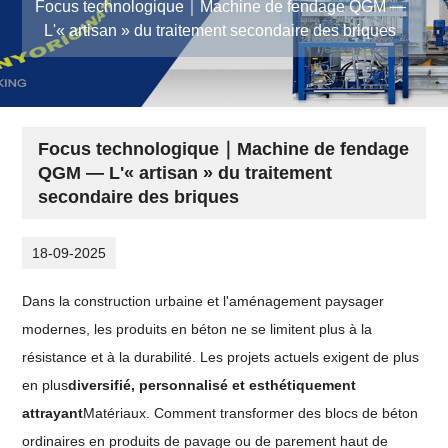
Focus technologique｜Machine de fendage QGM —
L'« artisan » du traitement secondaire des briques
Focus technologique｜Machine de fendage
QGM — L'« artisan » du traitement
secondaire des briques
18-09-2025
Dans la construction urbaine et l'aménagement paysager
modernes, les produits en béton ne se limitent plus à la
résistance et à la durabilité. Les projets actuels exigent de plus
en plus
diversifié, personnalisé et esthétiquement
attrayant
Matériaux. Comment transformer des blocs de béton
ordinaires en produits de pavage ou de parement haut de