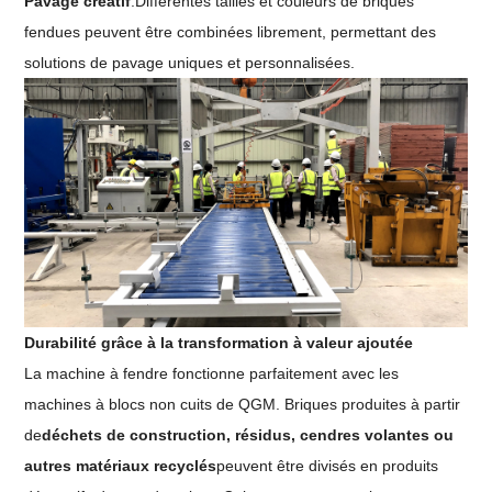
Pavage créatif
:Différentes tailles et couleurs de briques
fendues peuvent être combinées librement, permettant des
solutions de pavage uniques et personnalisées.
Durabilité grâce à la transformation à valeur ajoutée
La machine à fendre fonctionne parfaitement avec les
machines à blocs non cuits de QGM. Briques produites à partir
de
déchets de construction, résidus, cendres volantes ou
autres matériaux recyclés
peuvent être divisés en produits