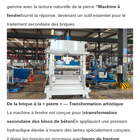
gamme avec la texture naturelle de la pierre ?
Machine à
fendre
fournit la réponse, devenant un outil essentiel pour le
traitement secondaire des briques.
De la brique à la « pierre » — Transformation artistique
La machine à fendre est conçue pour la
transformation
secondaire des blocs de béton
En appliquant une pression
hydraulique élevée à travers des lames spécialement conçues,
il divise les briques en morceaux avec
lignes de fracture