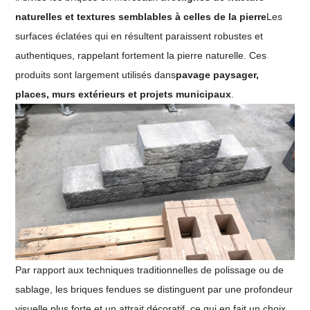
naturelles et textures semblables à celles de la pierre
Les
surfaces éclatées qui en résultent paraissent robustes et
authentiques, rappelant fortement la pierre naturelle. Ces
produits sont largement utilisés dans
pavage paysager,
places, murs extérieurs et projets municipaux
.
Par rapport aux techniques traditionnelles de polissage ou de
sablage, les briques fendues se distinguent par une profondeur
visuelle plus forte et un attrait décoratif, ce qui en fait un choix