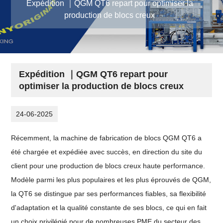
Expédition ｜QGM QT6 repart pour optimiser la
production de blocs creux
Expédition ｜QGM QT6 repart pour
optimiser la production de blocs creux
24-06-2025
Récemment, la machine de fabrication de blocs QGM QT6 a
été chargée et expédiée avec succès, en direction du site du
client pour une production de blocs creux haute performance.
Modèle parmi les plus populaires et les plus éprouvés de QGM,
la QT6 se distingue par ses performances fiables, sa flexibilité
d'adaptation et la qualité constante de ses blocs, ce qui en fait
un choix privilégié pour de nombreuses PME du secteur des