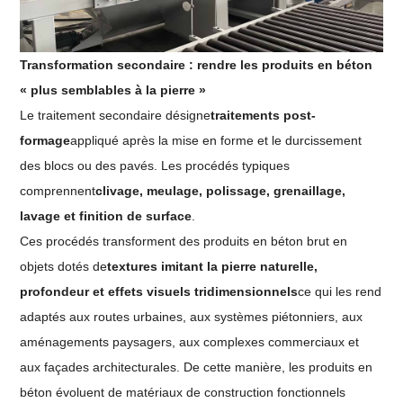
Transformation secondaire : rendre les produits en béton
« plus semblables à la pierre »
Le traitement secondaire désigne
traitements post-
formage
appliqué après la mise en forme et le durcissement
des blocs ou des pavés. Les procédés typiques
comprennent
clivage, meulage, polissage, grenaillage,
lavage et finition de surface
.
Ces procédés transforment des produits en béton brut en
objets dotés de
textures imitant la pierre naturelle,
profondeur et effets visuels tridimensionnels
ce qui les rend
adaptés aux routes urbaines, aux systèmes piétonniers, aux
aménagements paysagers, aux complexes commerciaux et
aux façades architecturales. De cette manière, les produits en
béton évoluent de matériaux de construction fonctionnels