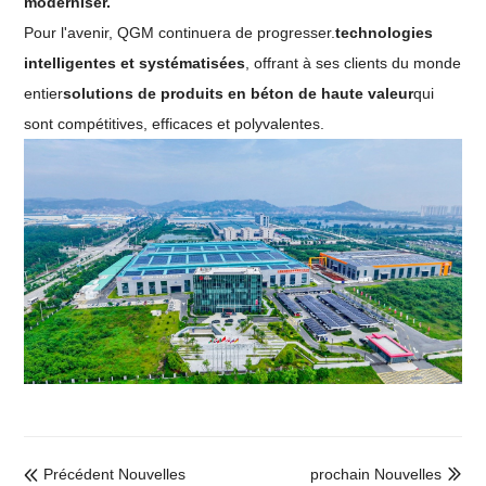
moderniser.
Pour l'avenir, QGM continuera de progresser.
technologies
intelligentes et systématisées
, offrant à ses clients du monde
entier
solutions de produits en béton de haute valeur
qui
sont compétitives, efficaces et polyvalentes.
Précédent Nouvelles
prochain Nouvelles

