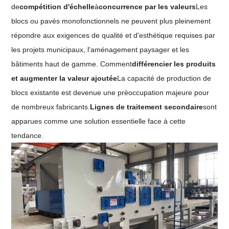
de
compétition d'échelle
à
concurrence par les valeurs
Les
blocs ou pavés monofonctionnels ne peuvent plus pleinement
répondre aux exigences de qualité et d'esthétique requises par
les projets municipaux, l'aménagement paysager et les
bâtiments haut de gamme. Comment
différencier les produits
et augmenter la valeur ajoutée
La capacité de production de
blocs existante est devenue une préoccupation majeure pour
de nombreux fabricants.
Lignes de traitement secondaire
sont
apparues comme une solution essentielle face à cette
tendance.