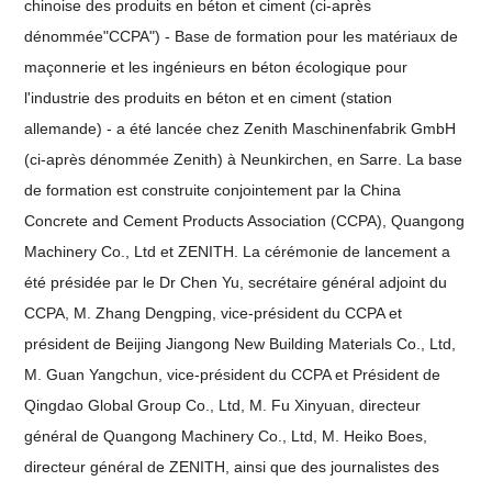
chinoise des produits en béton et ciment (ci-après
dénommée"CCPA") - Base de formation pour les matériaux de
maçonnerie et les ingénieurs en béton écologique pour
l'industrie des produits en béton et en ciment (station
allemande) - a été lancée chez Zenith Maschinenfabrik GmbH
(ci-après dénommée Zenith) à Neunkirchen, en Sarre. La base
de formation est construite conjointement par la China
Concrete and Cement Products Association (CCPA), Quangong
Machinery Co., Ltd et ZENITH. La cérémonie de lancement a
été présidée par le Dr Chen Yu, secrétaire général adjoint du
CCPA, M. Zhang Dengping, vice-président du CCPA et
président de Beijing Jiangong New Building Materials Co., Ltd,
M. Guan Yangchun, vice-président du CCPA et Président de
Qingdao Global Group Co., Ltd, M. Fu Xinyuan, directeur
général de Quangong Machinery Co., Ltd, M. Heiko Boes,
directeur général de ZENITH, ainsi que des journalistes des