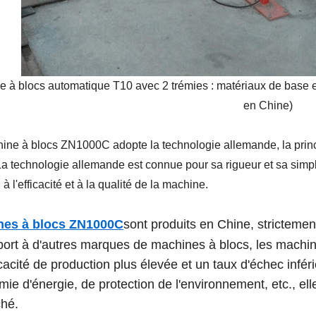
e à blocs automatique T10 avec 2 trémies : matériaux de base e
en Chine)
ne à blocs ZN1000C adopte la technologie allemande, la princ
a technologie allemande est connue pour sa rigueur et sa simpli
 à l'efficacité et à la qualité de la machine.
nes à blocs ZN1000C
sont produits en Chine, strictement
port à d'autres marques de machines à blocs, les machi
cacité de production plus élevée et un taux d'échec infér
ie d'énergie, de protection de l'environnement, etc., ell
hé.