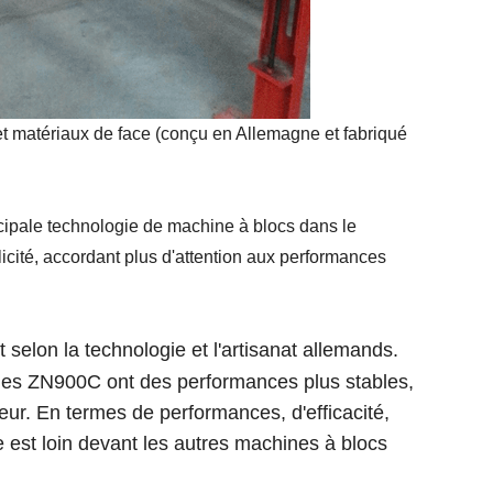
t matériaux de face (conçu en Allemagne et fabriqué
ipale technologie de machine à blocs dans le
cité, accordant plus d'attention aux performances
 selon la technologie et l'artisanat allemands.
nes ZN900C ont des performances plus stables,
ieur. En termes de performances, d'efficacité,
e est loin devant les autres machines à blocs