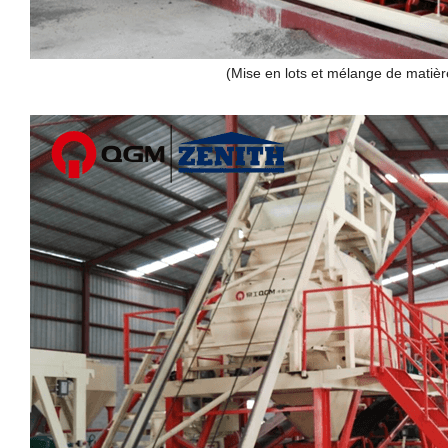
(Mise en lots et mélange de matiè