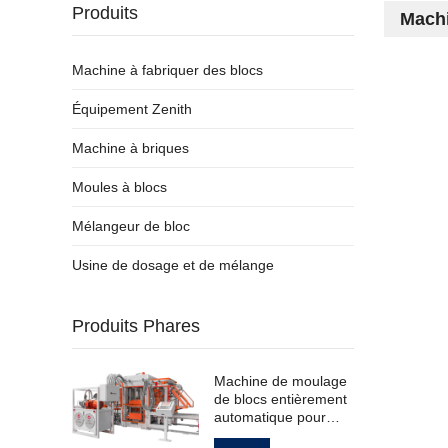
Produits
Machi
Machine à fabriquer des blocs
Équipement Zenith
Machine à briques
Moules à blocs
Mélangeur de bloc
Usine de dosage et de mélange
Produits Phares
Machine de moulage
de blocs entièrement
automatique pour
pavés creux standard