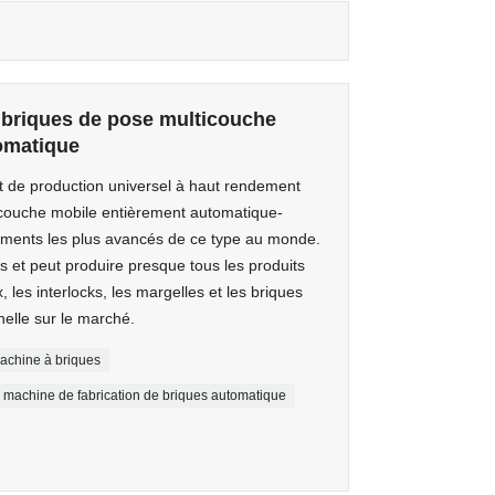
 briques de pose multicouche
omatique
 de production universel à haut rendement
couche mobile entièrement automatique-
pements les plus avancés de ce type au monde.
ns et peut produire presque tous les produits
, les interlocks, les margelles et les briques
helle sur le marché.
achine à briques
machine de fabrication de briques automatique