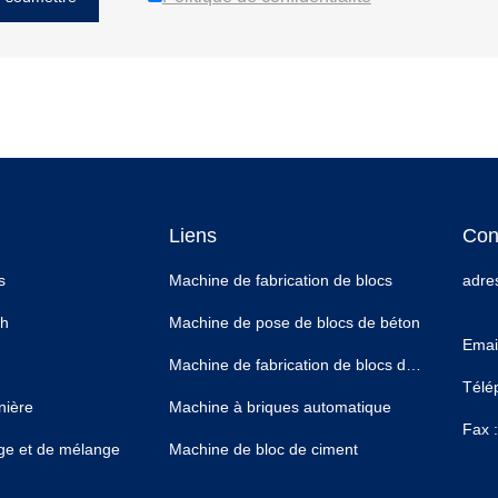
Liens
Con
s
Machine de fabrication de blocs
adre
th
Machine de pose de blocs de béton
Email
Machine de fabrication de blocs de béton mobile
Télé
nière
Machine à briques automatique
Fax :
ge et de mélange
Machine de bloc de ciment