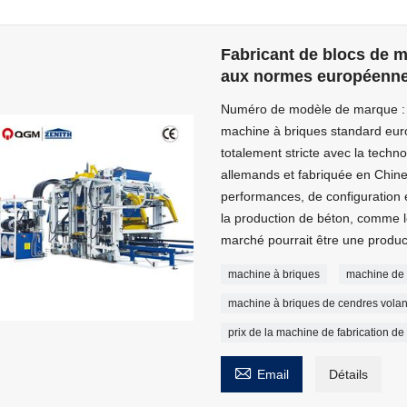
Fabricant de blocs de m
aux normes européenn
Numéro de modèle de marque 
machine à briques standard euro
totalement stricte avec la techno
allemands et fabriquée en Chine.
performances, de configuration 
la production de béton, comme l
marché pourrait être une produ
machine à briques
machine de 
machine à briques de cendres volan
prix de la machine de fabrication d

Email
Détails