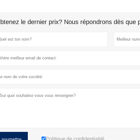
btenez le dernier prix? Nous répondrons dès que p
Politique de confidentialité
soumettre