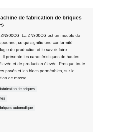
achine de fabrication de briques
es
: ZN900CG. La ZN900CG est un modèle de
péenne, ce qui signifie une conformité
logie de production et le savoir-faire
 Il présente les caractéristiques de hautes
élevée et de production élevée. Presque toute
es pavés et les blocs perméables, sur le
ction de masse.
fabrication de briques
tes
e briques automatique