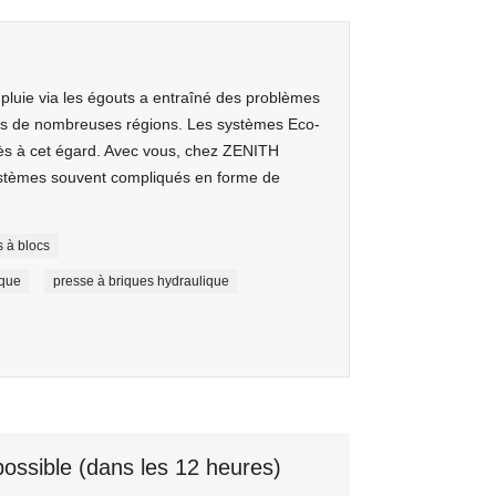
pluie via les égouts a entraîné des problèmes
ns de nombreuses régions. Les systèmes Eco-
ès à cet égard. Avec vous, chez ZENITH
stèmes souvent compliqués en forme de
 à blocs
ique
presse à briques hydraulique
ossible (dans les 12 heures)