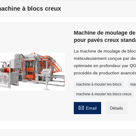
achine à blocs creux
Machine de moulage de 
pour pavés creux stand
La machine de moulage de bloc
méticuleusement conçue par des
optimisée en profondeur par QGM
procédés de production avancé
machine à mouler les blocs
mac
machine à mouler les blocs creux

Email
Détails