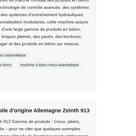
echnologie de contrôle avancée, des systèmes
, des systèmes d'entraînement hydrauliques
automatisation modulaires, cette machine assure
ce d'une large gamme de produits en béton,
briques pleines, des pavés, des bordures,
er et des produits en béton sur mesure.
ocs automatique
s blocs
machine à blocs creux automatique
ile d'origine Allemagne Zeinth 913
h 913 Gamme de produits : Creux, pleins,
ée – pour ne citer que quelques exemples.
t manuel/mode de fonctionnement entièrement