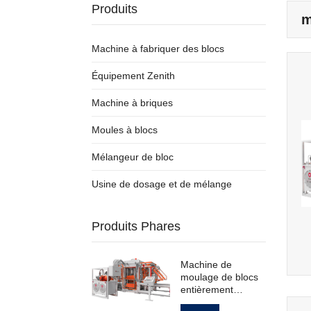
Produits
m
Machine à fabriquer des blocs
Équipement Zenith
Machine à briques
Moules à blocs
Mélangeur de bloc
Usine de dosage et de mélange
Produits Phares
Machine de
moulage de blocs
entièrement
automatique pour