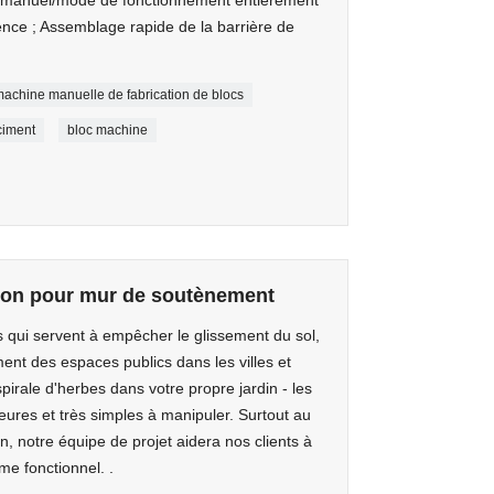
ence ; Assemblage rapide de la barrière de
achine manuelle de fabrication de blocs
ciment
bloc machine
ton pour mur de soutènement
s qui servent à empêcher le glissement du sol,
ment des espaces publics dans les villes et
irale d'herbes dans votre propre jardin - les
leures et très simples à manipuler. Surtout au
n, notre équipe de projet aidera nos clients à
me fonctionnel. .