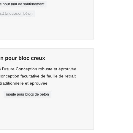
re pour mur de soutènement
 à briques en béton
on pour bloc creux
 à l'usure Conception robuste et éprouvée
nception facultative de feuille de retrait
raditionnelle et éprouvée
moule pour blocs de béton