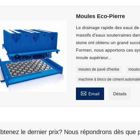
Moules Eco-Pierre
Le drainage rapide des eaux de 
massifs d'eaux souterraines da
stone ont obtenu un grand succ
Formen, nous apportons ces sy
moule supérieur...
moules de pavé d'herbe
moules
machine à blocs de ciment automat

Email
Détails
btenez le dernier prix? Nous répondrons dès que p