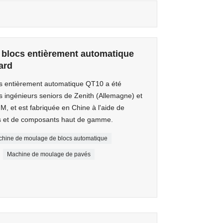
blocs entièrement automatique
ard
s entièrement automatique QT10 a été
 ingénieurs seniors de Zenith (Allemagne) et
, et est fabriquée en Chine à l'aide de
s et de composants haut de gamme.
hine de moulage de blocs automatique
Machine de moulage de pavés