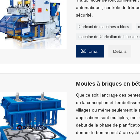
automatique ; contrôle de fréqu
sécurité.
fabricant de machines à blocs
m
machine de fabrication de blocs de 

Email
Détails
Moules à briques en bé
Que ce soit l'ancrage des pente
ou la conception et l'embellisse
villages ou même seulement la sp
applications sont multiples, meil
début de la phase de planificatio
donner le bon aspect à un systè